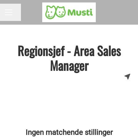
Del siden
KARRIEREMENY
Regionsjef - Area Sales
Manager
Ingen matchende stillinger