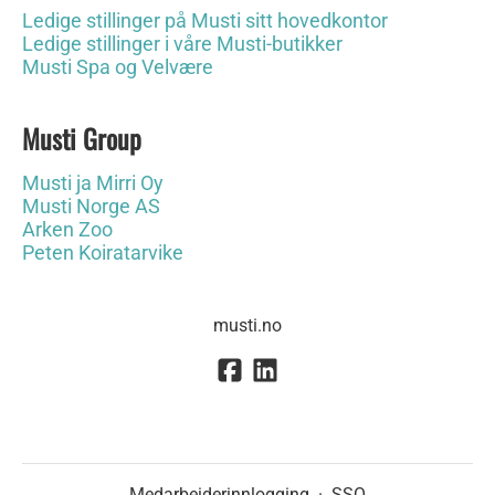
Ledige stillinger på Musti sitt hovedkontor
Ledige stillinger i våre Musti-butikker
Musti Spa og Velvære
Musti Group
Musti ja Mirri Oy
Musti Norge AS
Arken Zoo
Peten Koiratarvike
musti.no
Medarbeiderinnlogging
·
SSO