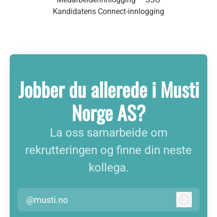
Kandidatens Connect-innlogging
Jobber du allerede i Musti
Norge AS?
La oss samarbeide om
rekrutteringen og finne din neste
kollega.
@musti.no
Logg inn