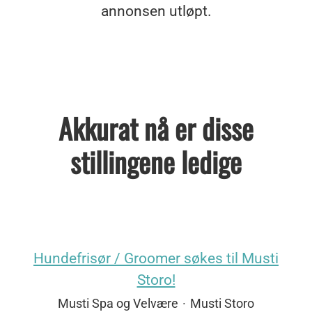
annonsen utløpt.
Akkurat nå er disse
stillingene ledige
Hundefrisør / Groomer søkes til Musti
Storo!
Musti Spa og Velvære
·
Musti Storo