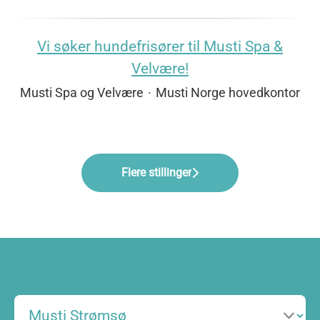
Vi søker hundefrisører til Musti Spa &
Velvære!
Musti Spa og Velvære
·
Musti Norge hovedkontor
Flere stillinger