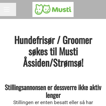
Del siden
KARRIEREMENY
Hundefrisør / Groomer
søkes til Musti
Åssiden/Strømsø!
Stillingsannonsen er dessverre ikke aktiv
lenger
Stillingen er enten besatt eller så har