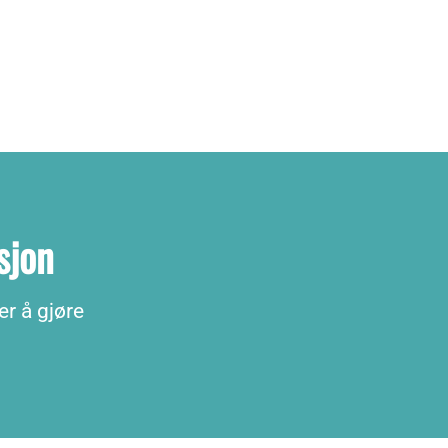
sjon
er å gjøre