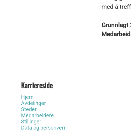
med å tref
Grunnlagt
Medarbeid
Karriereside
Hjem
Avdelinger
Steder
Medarbeidere
Stillinger
Data og personvern