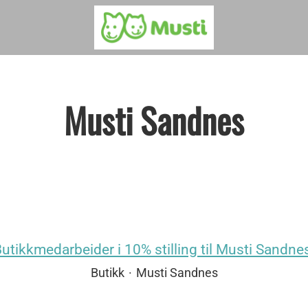
Musti Sandnes
utikkmedarbeider i 10% stilling til Musti Sandne
Butikk
·
Musti Sandnes