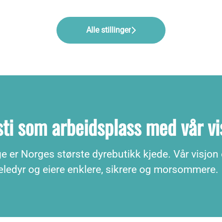
Alle stillinger
ti som arbeidsplass med vår vi
 er Norges største dyrebutikk kjede. Vår visjon 
kjæledyr og eiere enklere, sikrere og morsommere.