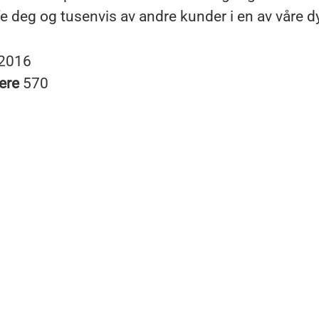
fe deg og tusenvis av andre kunder i en av våre d
2016
ere
570