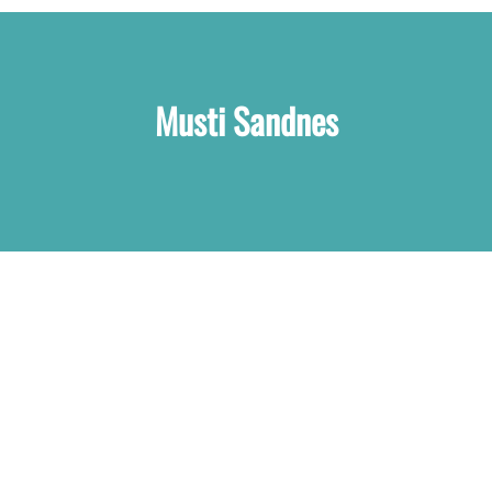
Musti Sandnes