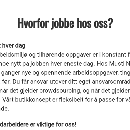
Hvorfor jobbe hos oss?
t hver dag
beidsmiljø og tilhørende oppgaver er i konstant 
 noe nytt på jobben hver eneste dag. Hos Musti N
 ganger nye og spennende arbeidsoppgaver, ting 
t før. Du får ansvar utover ditt eget ansvarsområd
år det gjelder crowdsourcing, og når det gjelder
. Vårt butikkonsept er fleksibelt for å passe for v
de.
arbeidere er viktige for oss!