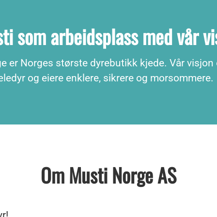
ti som arbeidsplass med vår vi
 er Norges største dyrebutikk kjede. Vår visjon 
kjæledyr og eiere enklere, sikrere og morsommere.
Om Musti Norge AS
yr!