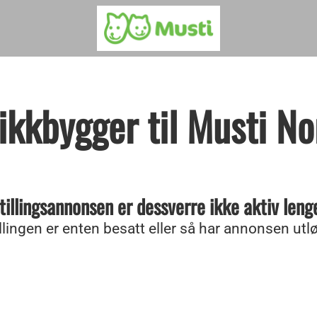
ikkbygger til Musti No
tillingsannonsen er dessverre ikke aktiv leng
illingen er enten besatt eller så har annonsen utlø