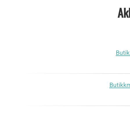
Akk
Butik
Butikkm