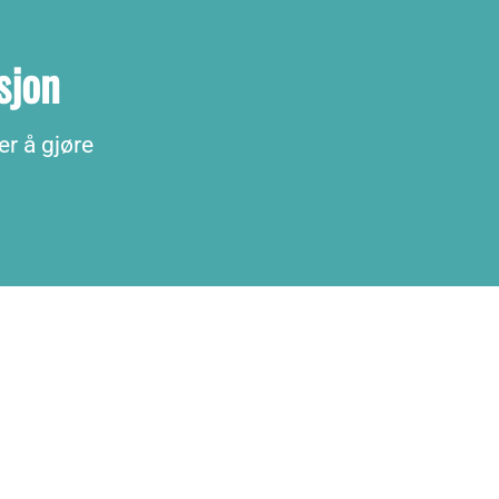
sjon
er å gjøre