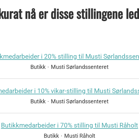
urat nå er disse stillingene le
kmedarbeider i 20% stilling til Musti Sørlandssen
Butikk
·
Musti Sørlandssenteret
edarbeider i 10% vikar-stilling til Musti Sørlands
Butikk
·
Musti Sørlandssenteret
Butikkmedarbeider i 70% stilling til Musti Råholt
Butikk
·
Musti Råholt