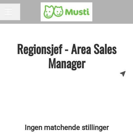
Del siden
KARRIEREMENY
Regionsjef - Area Sales
Manager
Ingen matchende stillinger