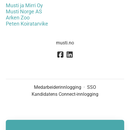
Musti ja Mirri Oy
Musti Norge AS
Arken Zoo
Peten Koiratarvike
musti.no
Medarbeiderinnlogging
·
SSO
Kandidatens Connect-innlogging