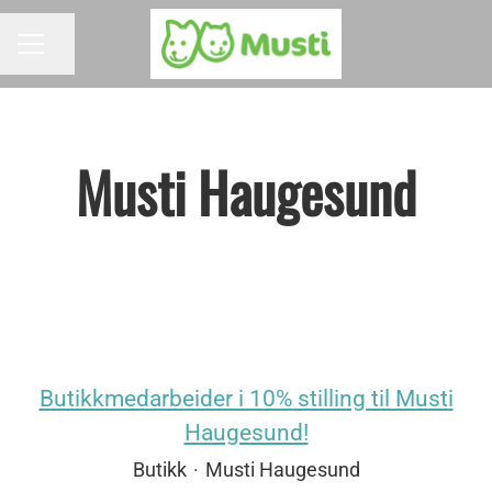
Del siden
KARRIEREMENY
Musti Haugesund
Butikkmedarbeider i 10% stilling til Musti
Haugesund!
Butikk
·
Musti Haugesund