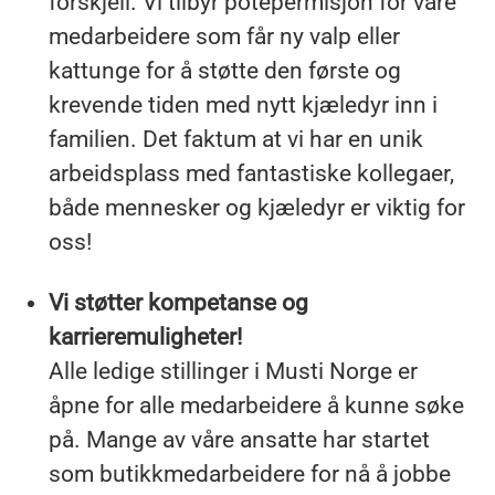
forskjell. Vi tilbyr potepermisjon for våre
medarbeidere som får ny valp eller
kattunge for å støtte den første og
krevende tiden med nytt kjæledyr inn i
familien. Det faktum at vi har en unik
arbeidsplass med fantastiske kollegaer,
både mennesker og kjæledyr er viktig for
oss!
Vi støtter kompetanse og
karrieremuligheter!
Alle ledige stillinger i Musti Norge er
åpne for alle medarbeidere å kunne søke
på. Mange av våre ansatte har startet
som butikkmedarbeidere for nå å jobbe