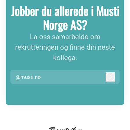
Jobber du allerede i Musti
Norge AS?
La oss samarbeide om
rekrutteringen og finne din neste
kollega.
@musti.no
Logg inn