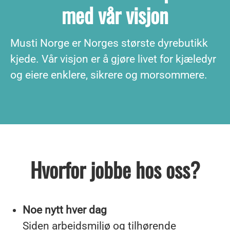
med vår visjon
Musti Norge er Norges største dyrebutikk
kjede. Vår visjon er å gjøre livet for kjæledyr
og eiere enklere, sikrere og morsommere.
Hvorfor jobbe hos oss?
Noe nytt hver dag
Siden arbeidsmiljø og tilhørende