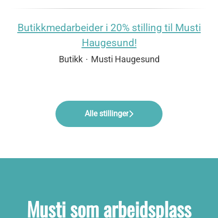
Butikkmedarbeider i 20% stilling til Musti
Haugesund!
Butikk
·
Musti Haugesund
Alle stillinger
Musti som arbeidsplass