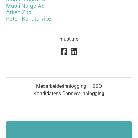
Musti Norge AS
Arken Zoo
Peten Koiratarvike
musti.no
Medarbeiderinnlogging
·
SSO
Kandidatens Connect-innlogging