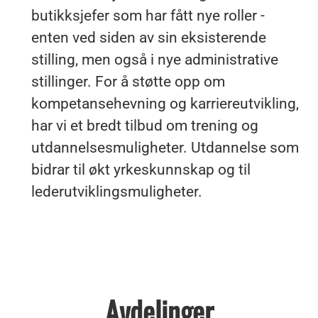
butikksjefer som har fått nye roller -
enten ved siden av sin eksisterende
stilling, men også i nye administrative
stillinger. For å støtte opp om
kompetansehevning og karriereutvikling,
har vi et bredt tilbud om trening og
utdannelsesmuligheter. Utdannelse som
bidrar til økt yrkeskunnskap og til
lederutviklingsmuligheter.
Avdelinger
Ledige stillinger i våre Musti-