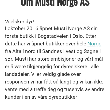
Om Musti Norge AS
Vi elsker dyr!
I oktober 2016 åpnet Musti Norge AS sin
første butikk i Bogstadveien i Oslo. Etter
dette har vi åpnet butikker over hele
Norge
,
fra Alta i nord til Sandnes i vest og Søgne i
sør. Musti har store ambisjoner og vårt mål
er å være tilgjengelig for dyreelskere i alle
landsdeler. Vi er veldig glade over
responsen vi har fått så langt og vi kan ikke
vente med å treffe deg og tusenvis av andre
kunder i en av våre dyrebutikker