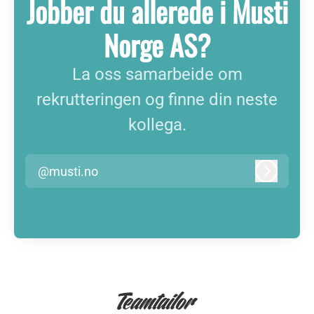
Jobber du allerede i Musti
Norge AS?
La oss samarbeide om
rekrutteringen og finne din neste
kollega.
@musti.no
Logg inn