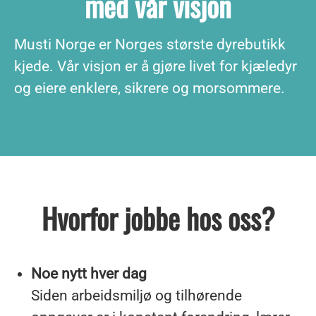
med vår visjon
Musti Norge er Norges største dyrebutikk
kjede. Vår visjon er å gjøre livet for kjæledyr
og eiere enklere, sikrere og morsommere.
Hvorfor jobbe hos oss?
Noe nytt hver dag
Siden arbeidsmiljø og tilhørende