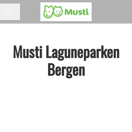
Del siden
KARRIEREMENY
Musti Laguneparken
Bergen