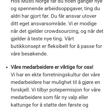
Hos Musti Norge får du noen ganger nye
og spennende arbeidsoppgaver, ting du
aldri har gjort før. Du får ansvar utover
ditt eget ansvarsområde. Vi er modige
når det gjelder crowdsourcing, og når det
gjelder å teste nye ting. Vårt
butikkonsept er fleksibelt for å passe for
våre besøkende.
Våre medarbeidere er viktige for oss!
Vi har en ekte forretningskultur der våre
medarbeidere har mulighet til å gjøre en
forskjell. Vi tilbyr potepermisjon for våre
medarbeidere som får ny valp eller
kattunge for å støtte den første og