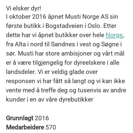
Vi elsker dyr!
I oktober 2016 åpnet Musti Norge AS sin
første butikk i Bogstadveien i Oslo. Etter
dette har vi åpnet butikker over hele
Norge
,
fra Alta i nord til Sandnes i vest og Søgne i
sør. Musti har store ambisjoner og vårt mål
er å være tilgjengelig for dyreelskere i alle
landsdeler. Vi er veldig glade over
responsen vi har fått så langt og vi kan ikke
vente med å treffe deg og tusenvis av andre
kunder i en av våre dyrebutikker
Grunnlagt
2016
Medarbeidere
570