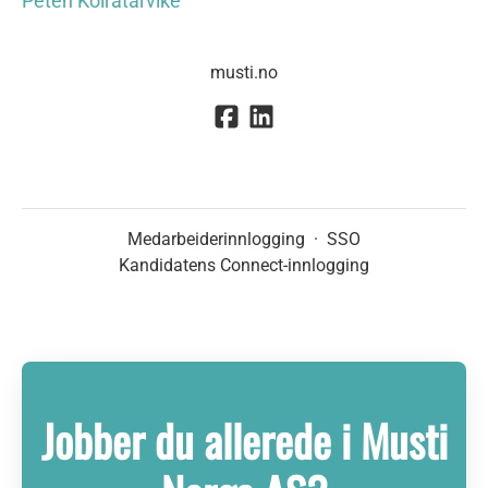
Peten Koiratarvike
musti.no
Medarbeiderinnlogging
·
SSO
Kandidatens Connect-innlogging
Jobber du allerede i Musti