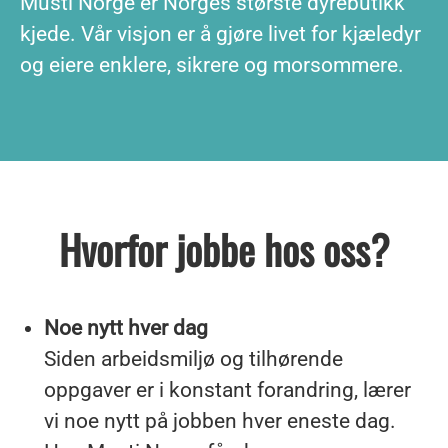
Musti Norge er Norges største dyrebutikk
kjede. Vår visjon er å gjøre livet for kjæledyr
og eiere enklere, sikrere og morsommere.
Hvorfor jobbe hos oss?
Noe nytt hver dag
Siden arbeidsmiljø og tilhørende
oppgaver er i konstant forandring, lærer
vi noe nytt på jobben hver eneste dag.