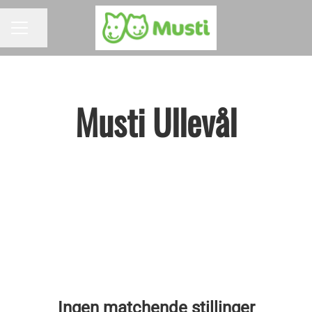
Del siden
KARRIEREMENY
Musti Ullevål
Ingen matchende stillinger