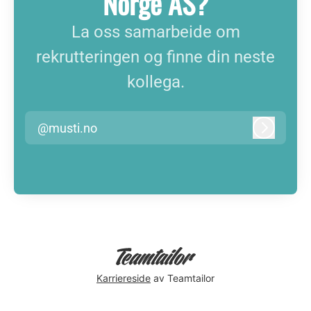
Norge AS?
La oss samarbeide om
rekrutteringen og finne din neste
kollega.
@musti.no
Logg inn
Karriereside
av Teamtailor