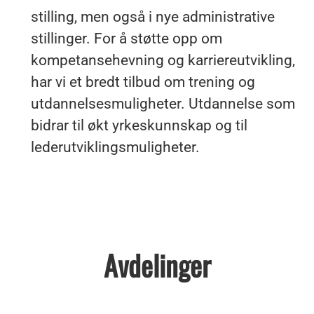
stilling, men også i nye administrative
stillinger. For å støtte opp om
kompetansehevning og karriereutvikling,
har vi et bredt tilbud om trening og
utdannelsesmuligheter. Utdannelse som
bidrar til økt yrkeskunnskap og til
lederutviklingsmuligheter.
Avdelinger
Ledige stillinger i våre Musti-
butikker