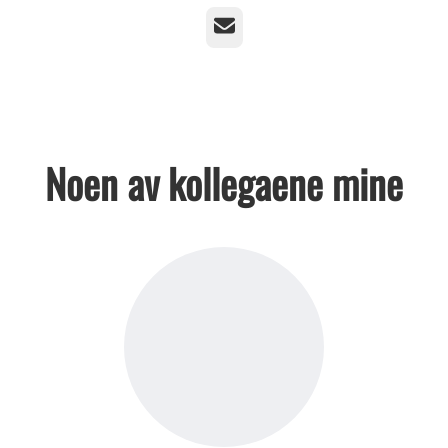
E-post
Noen av kollegaene mine