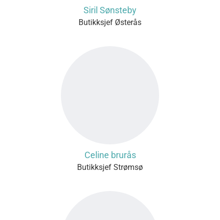
Siril Sønsteby
Butikksjef Østerås
Celine brurås
Butikksjef Strømsø