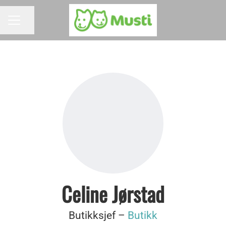
Del siden
KARRIEREMENY
Celine Jørstad
Butikksjef –
Butikk