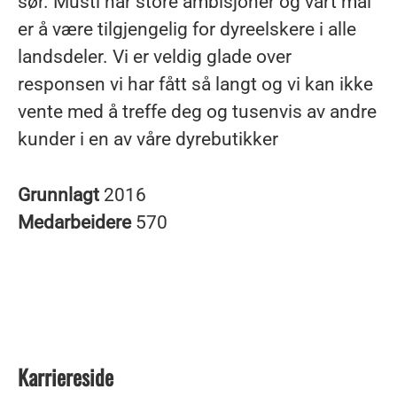
sør. Musti har store ambisjoner og vårt mål
er å være tilgjengelig for dyreelskere i alle
landsdeler. Vi er veldig glade over
responsen vi har fått så langt og vi kan ikke
vente med å treffe deg og tusenvis av andre
kunder i en av våre dyrebutikker
Grunnlagt
2016
Medarbeidere
570
Karriereside