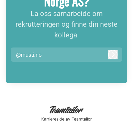
Norge AS?
La oss samarbeide om
rekrutteringen og finne din neste
kollega.
@musti.no
Logg inn
Karriereside
av Teamtailor