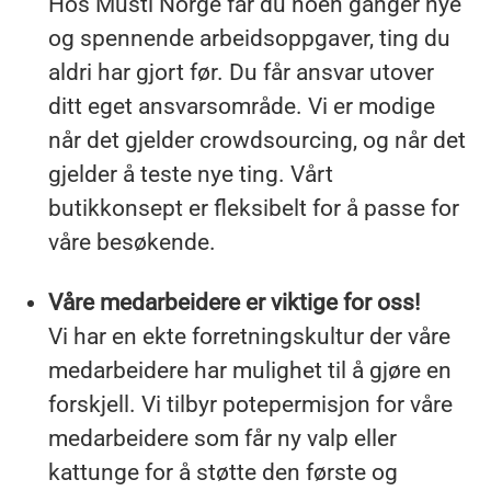
Hos Musti Norge får du noen ganger nye
og spennende arbeidsoppgaver, ting du
aldri har gjort før. Du får ansvar utover
ditt eget ansvarsområde. Vi er modige
når det gjelder crowdsourcing, og når det
gjelder å teste nye ting. Vårt
butikkonsept er fleksibelt for å passe for
våre besøkende.
Våre medarbeidere er viktige for oss!
Vi har en ekte forretningskultur der våre
medarbeidere har mulighet til å gjøre en
forskjell. Vi tilbyr potepermisjon for våre
medarbeidere som får ny valp eller
kattunge for å støtte den første og