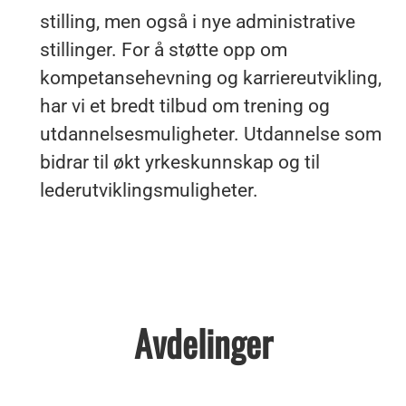
stilling, men også i nye administrative
stillinger. For å støtte opp om
kompetansehevning og karriereutvikling,
har vi et bredt tilbud om trening og
utdannelsesmuligheter. Utdannelse som
bidrar til økt yrkeskunnskap og til
lederutviklingsmuligheter.
Avdelinger
Ledige stillinger i våre Musti-
butikker