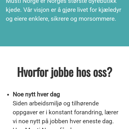
Musti Norge er Norges største dyrebutikk
kjede. Vår visjon er å gjøre livet for kjæledyr
og eiere enklere, sikrere og morsommere.
Hvorfor jobbe hos oss?
Noe nytt hver dag
Siden arbeidsmiljø og tilhørende
oppgaver er i konstant forandring, lærer
vi noe nytt på jobben hver eneste dag.