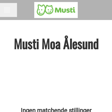
Del siden
KARRIEREMENY
Musti Moa Ålesund
Ingen matchende stillinger