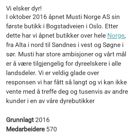
Vi elsker dyr!
I oktober 2016 åpnet Musti Norge AS sin
første butikk i Bogstadveien i Oslo. Etter
dette har vi åpnet butikker over hele
Norge
,
fra Alta i nord til Sandnes i vest og Søgne i
sør. Musti har store ambisjoner og vårt mål
er å være tilgjengelig for dyreelskere i alle
landsdeler. Vi er veldig glade over
responsen vi har fått så langt og vi kan ikke
vente med å treffe deg og tusenvis av andre
kunder i en av våre dyrebutikker
Grunnlagt
2016
Medarbeidere
570