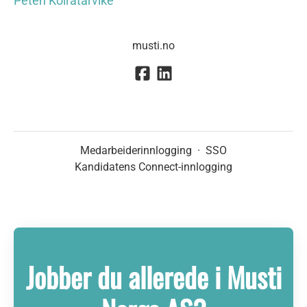
Peten Koiratarvike
musti.no
Medarbeiderinnlogging
·
SSO
Kandidatens Connect-innlogging
Jobber du allerede i Musti